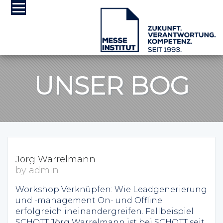
UNSER BOG
Jörg Warrelmann
by admin
Workshop Verknüpfen: Wie Leadgenerierung
und -management On- und Offline
erfolgreich ineinandergreifen. Fallbeispiel
SCHOTT Jörg Warrelmann ist bei SCHOTT seit