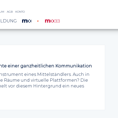
SUM
AGB
KONTO
ILDUNG
nte einer ganzheitlichen Kommunikation
nstrument eines Mittelständlers. Auch in
le Räume und virtuelle Plattformen? Die
lt vor diesem Hintergrund ein neues