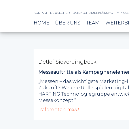
KONTAKT
NEWSLETTER
DATENSCHUTZERKLÄRUNG
IMPRES
HOME
ÜBER UNS
TEAM
WEITERB
Detlef Sieverdingbeck
Messeauftritte als Kampagneneleme
„Messen – das wichtigste Marketing-I
Zukunft? Welche Rolle spielen digita
HARTING Technologiegruppe entwicke
Messekonzept.“
Referenten mx33