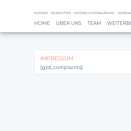
KONTAKT
NEWSLETTER
DATENSCHUTZERKLÄRUNG
IMPRES
HOME
ÜBER UNS
TEAM
WEITERB
IMPRESSUM
[gzd_complaints]